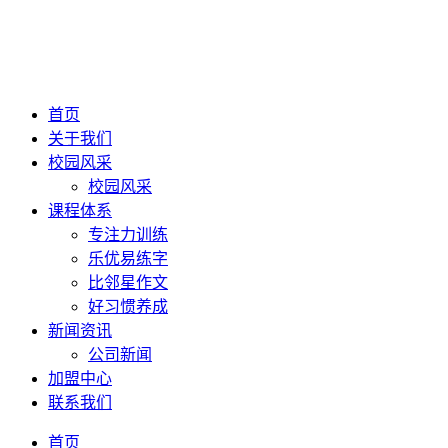
首页
关于我们
校园风采
校园风采
课程体系
专注力训练
乐优易练字
比邻星作文
好习惯养成
新闻资讯
公司新闻
加盟中心
联系我们
首页