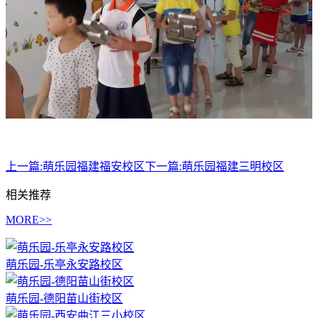
上一篇:
萌乐园福建福安校区
下一篇:
萌乐园福建三明校区
相关推荐
MORE>>
萌乐园-乐亭永安路校区
萌乐园-德阳苗山街校区