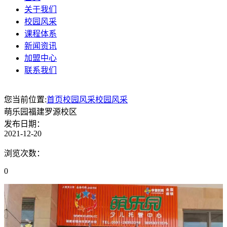
关于我们
校园风采
课程体系
新闻资讯
加盟中心
联系我们
您当前位置:
首页
校园风采
校园风采
萌乐园福建罗源校区
发布日期：
2021-12-20
浏览次数：
0