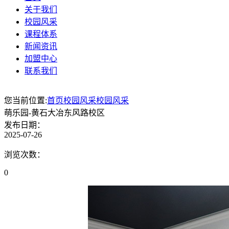
关于我们
校园风采
课程体系
新闻资讯
加盟中心
联系我们
您当前位置:
首页
校园风采
校园风采
萌乐园-黄石大冶东风路校区
发布日期：
2025-07-26
浏览次数：
0