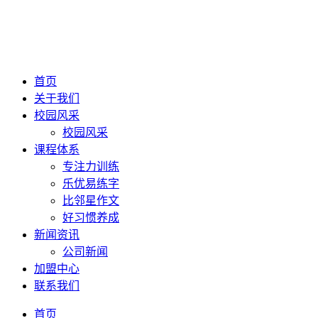
首页
关于我们
校园风采
校园风采
课程体系
专注力训练
乐优易练字
比邻星作文
好习惯养成
新闻资讯
公司新闻
加盟中心
联系我们
首页